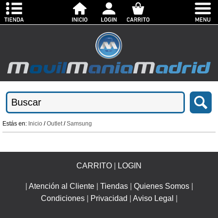
Estás en:
Inicio
/
Outlet
/
Samsung
CARRITO
|
LOGIN
|
Atención al Cliente
|
Tiendas
|
Quienes Somos
|
Condiciones
|
Privacidad
|
Aviso Legal
|