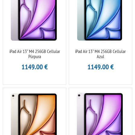
iPad Air 13" M4 256GB Cellular
iPad Air 13" M4 256GB Cellular
Púrpura
Azul
1149.00
€
1149.00
€