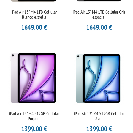
iPad Air 13" M4 1TB Cellular
iPad Air 13" M4 1TB Cellular Gris
Blanco estrella
espacial
1649.00
€
1649.00
€
iPad Air 13" M4 512GB Cellular
iPad Air 13" M4 512GB Cellular
Púrpura
Azul
1399.00
€
1399.00
€