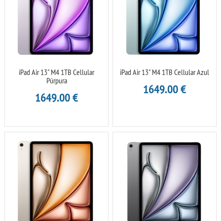
iPad Air 13" M4 1TB Cellular
iPad Air 13" M4 1TB Cellular Azul
Púrpura
1649.00
€
1649.00
€