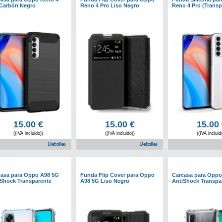
 Carbón Negro
Reno 4 Pro Liso Negro
Reno 4 Pro (Transp
15.00
€
15.00
€
15.00
((IVA incluido))
((IVA incluido))
((IVA incluid
casa para Oppo A98 5G
Funda Flip Cover para Oppo
Carcasa para Oppo
iShock Transparente
A98 5G Liso Negro
AntiShock Transpa