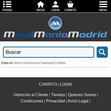
Estás en:
Inicio
/
Accesorios
/
Samsung
/
Cables
CARRITO
|
LOGIN
|
Atención al Cliente
|
Tiendas
|
Quienes Somos
|
Condiciones
|
Privacidad
|
Aviso Legal
|